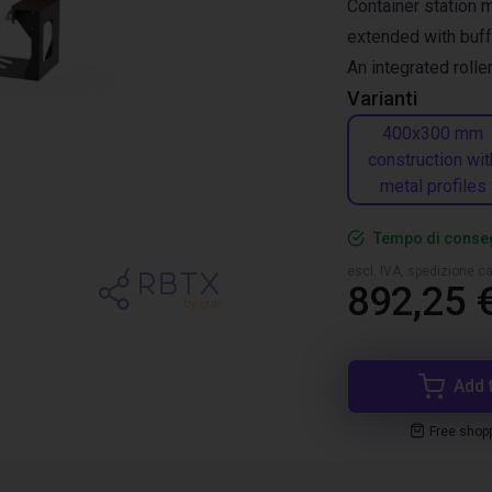
Container station 
extended with buf
An integrated roll
Varianti
400x300 mm
construction wit
metal profiles
Tempo di conseg
escl. IVA, spedizione ca
892,25 
Add 
Free shop