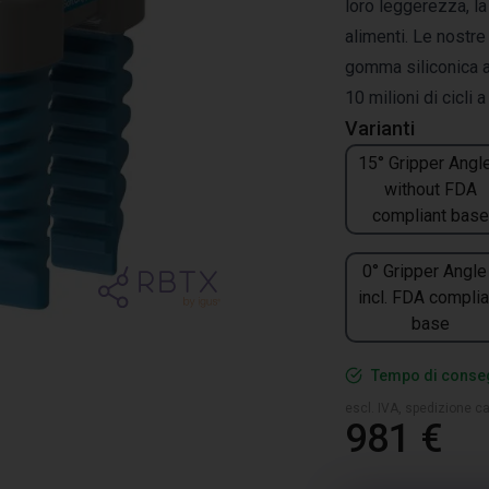
loro leggerezza, la 
alimenti. Le nostr
gomma siliconica a
10 milioni di cicli 
Varianti
15° Gripper Angle
without FDA
compliant base
0° Gripper Angle
incl. FDA complia
base
Tempo di conseg
escl. IVA, spedizione ca
981 €