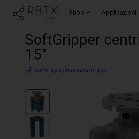
Shop
Applicazioni
SoftGripper centr
15°
SoftGripping
Pneumatic Gripper