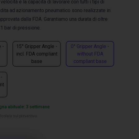
velocità e la capacità di lavorare con tutti i tipi di
e dita ad azionamento pneumatico sono realizzate in
pprovata dalla FDA. Garantiamo una durata di oltre
a 1 bar di pressione.
 -
15° Gripper Angle -
0° Gripper Angle -
incl. FDA compliant
without FDA
base
compliant base
 -
nt
na abituale: 3 settimane
lcolata sul preventivo