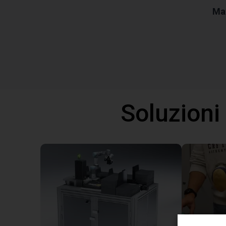
Ma
Soluzioni