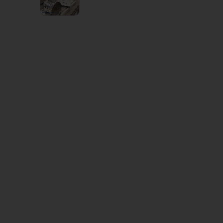
1
VIDEO