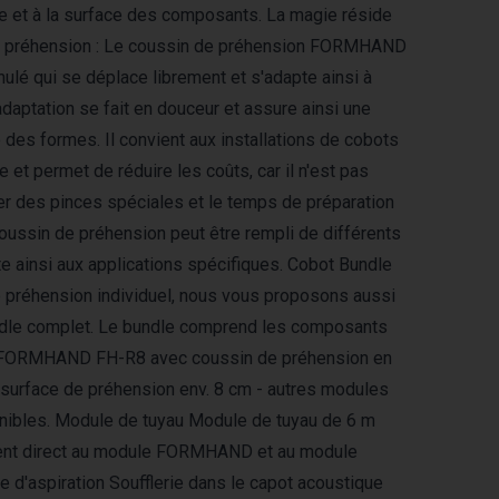
rie et à la surface des composants. La magie réside
e préhension : Le coussin de préhension FORMHAND
nulé qui se déplace librement et s'adapte ainsi à
daptation se fait en douceur et assure ainsi une
té des formes. Il convient aux installations de cobots
ue et permet de réduire les coûts, car il n'est pas
ser des pinces spéciales et le temps de préparation
oussin de préhension peut être rempli de différents
te ainsi aux applications spécifiques. Cobot Bundle
 préhension individuel, nous vous proposons aussi
ndle complet. Le bundle comprend les composants
e FORMHAND FH-R8 avec coussin de préhension en
 surface de préhension env. 8 cm - autres modules
bles. Module de tuyau Module de tuyau de 6 m
ent direct au module FORMHAND et au module
e d'aspiration Soufflerie dans le capot acoustique