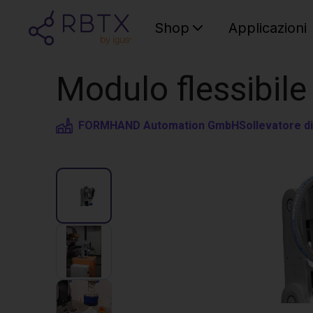
Shop
Applicazioni
Modulo flessibile 
FORMHAND Automation GmbH
Sollevatore d