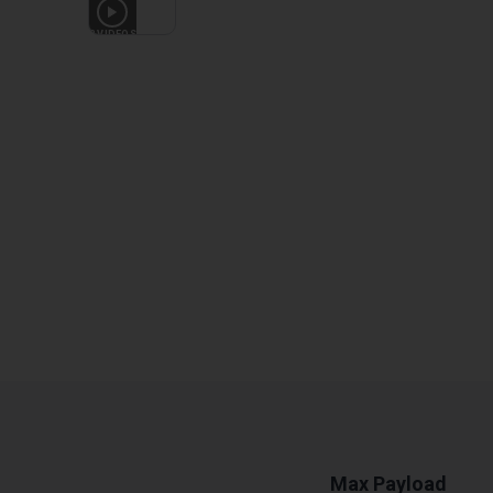
2
VIDEOS
Max Payload