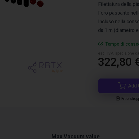
Filettatura della p
Foro passante nella
Incluso nella cons
da 1 m (diametro e
Tempo di conseg
escl. IVA, spedizione ca
322,80 
Add 
Free shop
Max Vacuum value