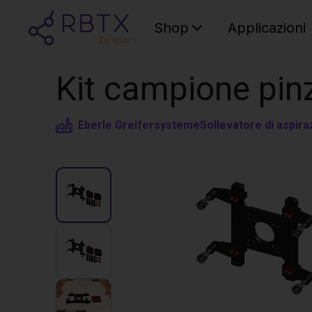
Shop
Applicazioni
Kit campione pin
Eberle Greifersysteme
Sollevatore di aspira