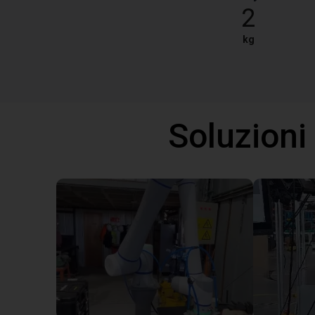
2
kg
Soluzioni