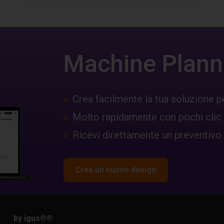
Machine Plann
Crea facilmente la tua soluzione p
Molto rapidamente con pochi clic
Ricevi direttamente un preventivo
Crea un nuovo design
by igus®
®