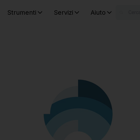
Strumenti
Servizi
Aiuto
S
Your car