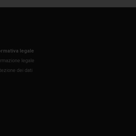
ormativa legale
ormazione legale
tezione dei dati