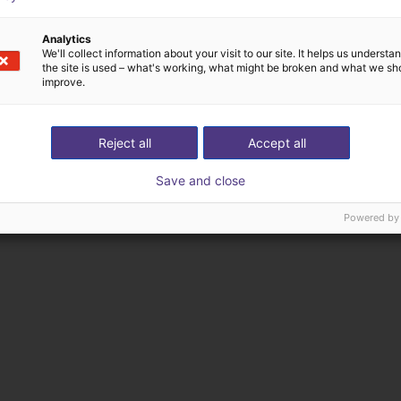
Analytics
We'll collect information about your visit to our site. It helps us underst
the site is used – what's working, what might be broken and what we sh
improve.
Reject all
Accept all
Save and close
Powered by