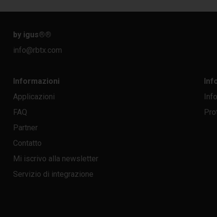
by igus®
®
info@rbtx.com
Informazioni
Inf
Applicazioni
Inf
FAQ
Pro
Partner
Contatto
Mi iscrivo alla newsletter
Servizio di integrazione