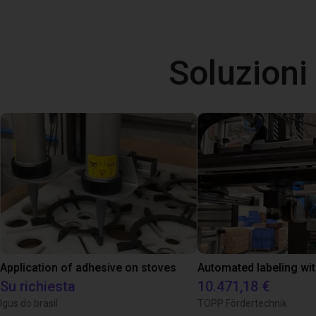
Soluzioni
Application of adhesive on stoves
Su richiesta
10.471,18 €
Igus do brasil
TOPP Fördertechnik