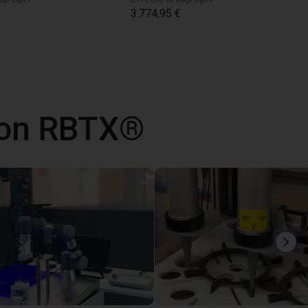
3.774,95 €
 con RBTX®