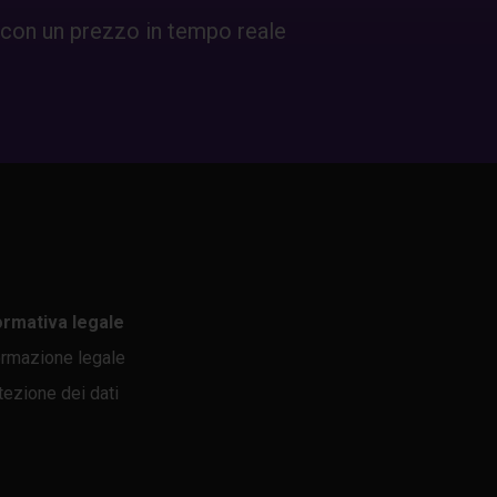
 con un prezzo in tempo reale
ormativa legale
ormazione legale
tezione dei dati