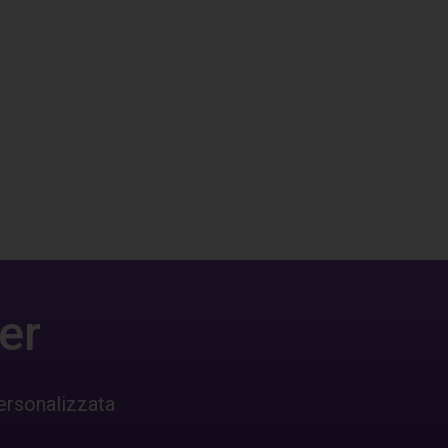
er
ersonalizzata