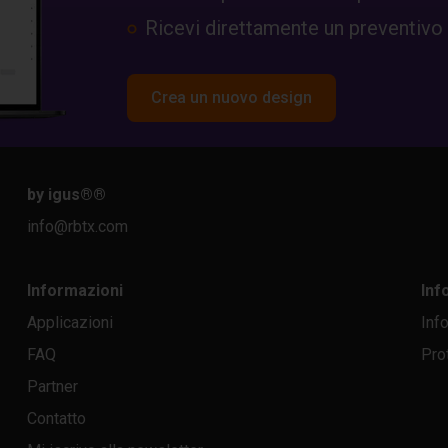
Ricevi direttamente un preventivo
Crea un nuovo design
by igus®
®
info@rbtx.com
Informazioni
Inf
Applicazioni
Inf
FAQ
Pro
Partner
Contatto